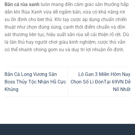
Bắn cá rùa xanh
luôn mang đến cảm giác săn thưởng hấp
dẫn khi Rùa Xanh vừa dễ ngắm bắn, vừa có khả năng rơi
xu ổn định cho bet thủ. Khi tay cược áp dụng chuẩn chiến
thuật như chọn đúng súng, canh thời điểm chuẩn và dồn
sát thương liên tục, hiệu suất săn rùa sẽ cải thiện rõ rệt. Dù
là tân thủ hay người chơi giàu kinh nghiệm, cược thủ vẫn
có thể nhanh chóng gom xu và duy trì lợi nhuận ổn định.
Bắn Cá Long Vương Săn
Lô Gan 3 Miền Hôm Nay
Boss Thủy Tộc Nhận Hũ Cực
Chọn Số Lì ĐònTại 69VN Dễ
Khủng
Nổ Nhất