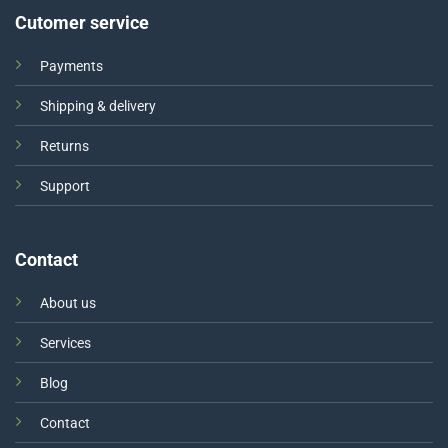
Cutomer service
Payments
Shipping & delivery
Returns
Support
Contact
About us
Services
Blog
Contact