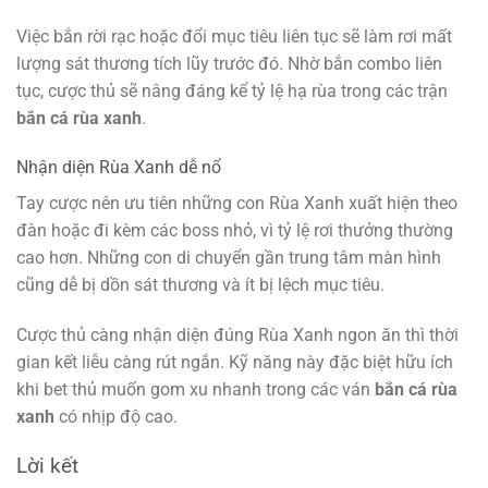
Việc bắn rời rạc hoặc đổi mục tiêu liên tục sẽ làm rơi mất
lượng sát thương tích lũy trước đó. Nhờ bắn combo liên
tục, cược thủ sẽ nâng đáng kể tỷ lệ hạ rùa trong các trận
bắn cá rùa xanh
.
Nhận diện Rùa Xanh dễ nổ
Tay cược nên ưu tiên những con Rùa Xanh xuất hiện theo
đàn hoặc đi kèm các boss nhỏ, vì tỷ lệ rơi thưởng thường
cao hơn. Những con di chuyển gần trung tâm màn hình
cũng dễ bị dồn sát thương và ít bị lệch mục tiêu.
Cược thủ càng nhận diện đúng Rùa Xanh ngon ăn thì thời
gian kết liễu càng rút ngắn. Kỹ năng này đặc biệt hữu ích
khi bet thủ muốn gom xu nhanh trong các ván
bắn cá rùa
xanh
có nhịp độ cao.
Lời kết